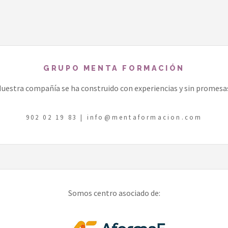
GRUPO MENTA FORMACIÓN
uestra compañía se ha construido con experiencias y sin promesa
902 02 19 83
|
info@mentaformacion.com
Somos centro asociado de: