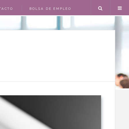
Search
TACTO
BOLSA DE EMPLEO