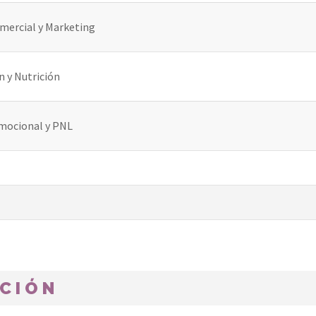
omercial y Marketing
 y Nutrición
Emocional y PNL
ACIÓN