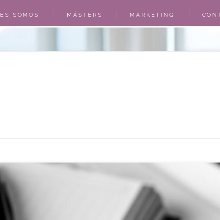
NES SOMOS
MÁSTERS
MARKETING
CON
O