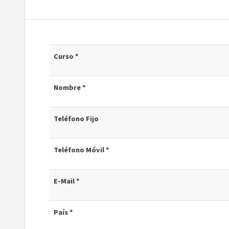
Curso *
Nombre *
Teléfono Fijo
Teléfono Móvil *
E-Mail *
País *