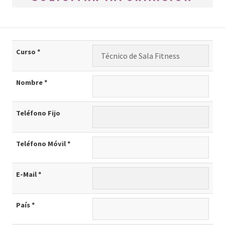
Curso *
Nombre *
Teléfono Fijo
Teléfono Móvil *
E-Mail *
País *