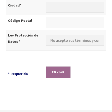
Ciudad*
Código Postal
Ley Protección de
Datos *
* Requerido