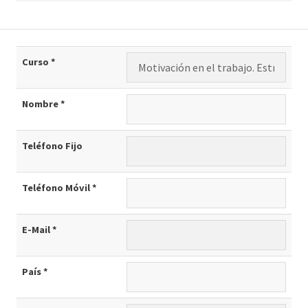
Curso *
Nombre *
Teléfono Fijo
Teléfono Móvil *
E-Mail *
País *