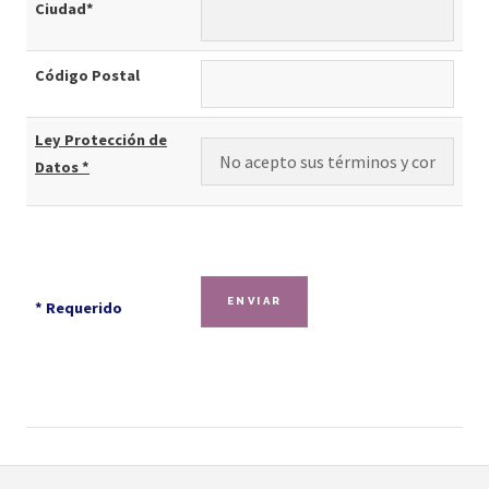
Ciudad*
Código Postal
Ley Protección de
Datos *
* Requerido